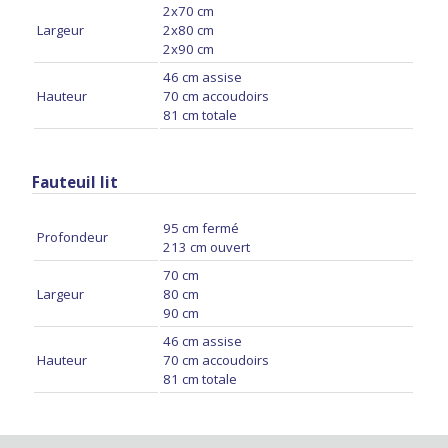
2x70 cm
Largeur
2x80 cm
2x90 cm
46 cm assise
Hauteur
70 cm accoudoirs
81 cm totale
Fauteuil lit
95 cm fermé
Profondeur
213 cm ouvert
70 cm
Largeur
80 cm
90 cm
46 cm assise
Hauteur
70 cm accoudoirs
81 cm totale