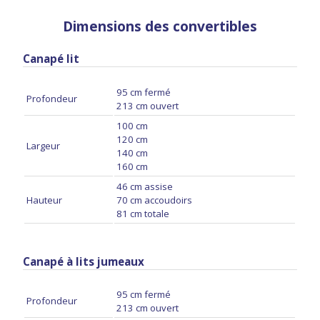
Dimensions des convertibles
Canapé lit
95 cm fermé
Profondeur
213 cm ouvert
100 cm
120 cm
Largeur
140 cm
160 cm
46 cm assise
Hauteur
70 cm accoudoirs
81 cm totale
Canapé à lits jumeaux
95 cm fermé
Profondeur
213 cm ouvert