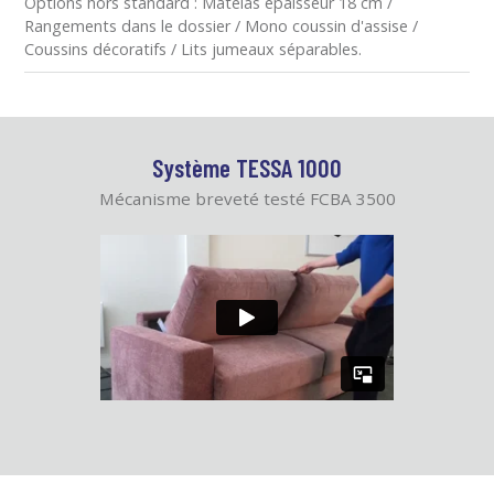
Options hors standard : Matelas épaisseur 18 cm /
Rangements dans le dossier / Mono coussin d'assise /
Coussins décoratifs / Lits jumeaux séparables.
Système TESSA 1000
Mécanisme breveté testé FCBA 3500