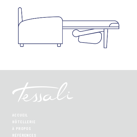
Navigation
de
l’article
ACCUEIL
HÔTELLERIE
À PROPOS
RÉFÉRENCES