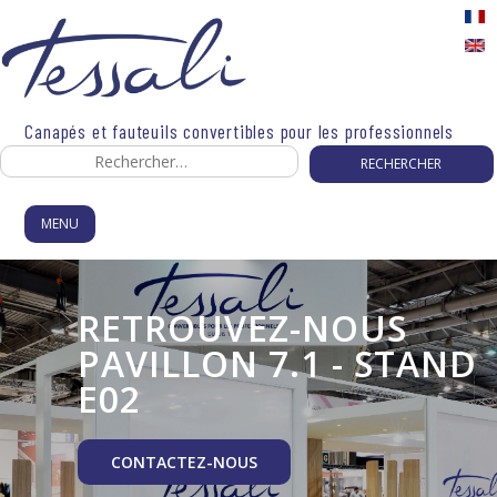
Skip
to
content
Canapés et fauteuils convertibles pour les professionnels
Rechercher :
MENU
RETROUVEZ-NOUS
PAVILLON 7.1 - STAND
E02
CONTACTEZ-NOUS