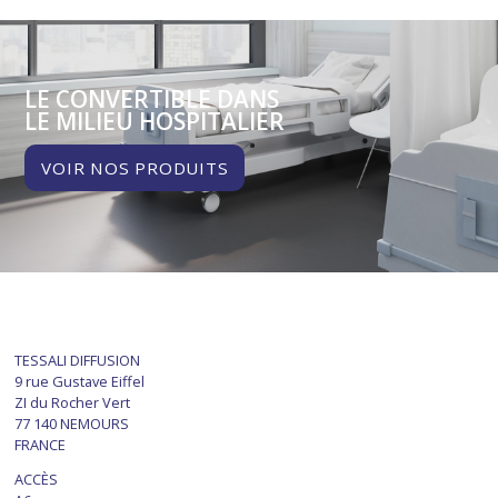
LE CONVERTIBLE DANS
LE MILIEU HOSPITALIER
VOIR NOS PRODUITS
TESSALI DIFFUSION
9 rue Gustave Eiffel
ZI du Rocher Vert
77 140 NEMOURS
FRANCE
ACCÈS