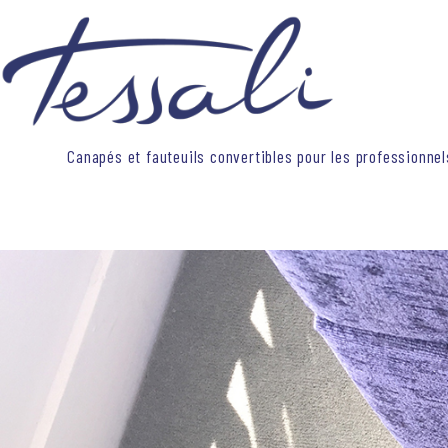
Skip
to
content
Canapés et fauteuils convertibles pour les professionnel