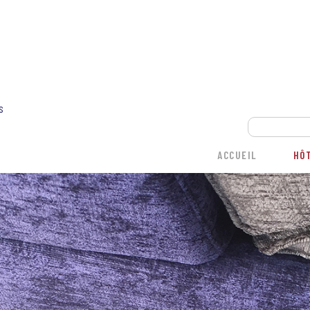
s
ACCUEIL
HÔ