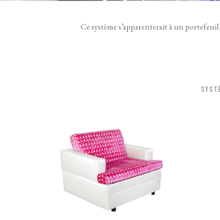
Ce système s’apparenterait à un portefeui
SYST