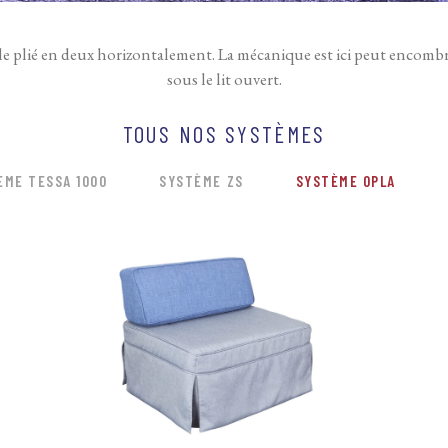
lle plié en deux horizontalement. La mécanique est ici peut encombr
sous le lit ouvert.
TOUS NOS SYSTÈMES
ÈME TESSA 1000
SYSTÈME ZS
SYSTÈME OPLA