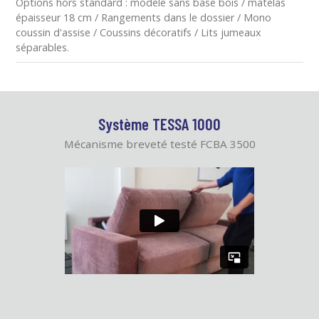
Options hors standard : modèle sans base bois / matelas
épaisseur 18 cm / Rangements dans le dossier / Mono
coussin d'assise / Coussins décoratifs / Lits jumeaux
séparables.
Système TESSA 1000
Mécanisme breveté testé FCBA 3500