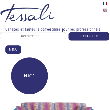
Skip
to
content
Canapés et fauteuils convertibles pour les professionnels
Rechercher :
MENU
NICE