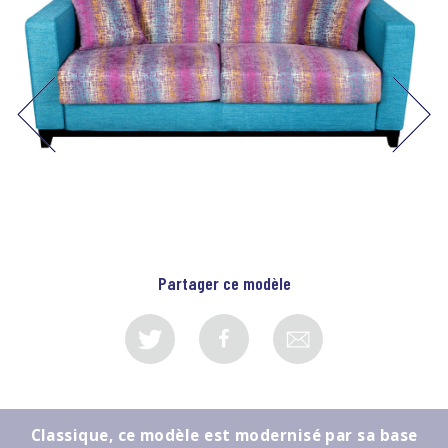
Partager ce modèle
Classique, ce modèle est modernisé par sa base