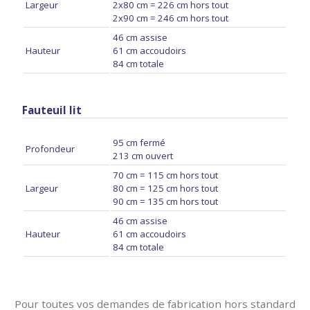
Largeur
2x80 cm = 226 cm hors tout
2x90 cm = 246 cm hors tout
46 cm assise
Hauteur
61 cm accoudoirs
84 cm totale
Fauteuil lit
95 cm fermé
Profondeur
213 cm ouvert
70 cm = 115 cm hors tout
Largeur
80 cm = 125 cm hors tout
90 cm = 135 cm hors tout
46 cm assise
Hauteur
61 cm accoudoirs
84 cm totale
Pour toutes vos demandes de fabrication hors standard