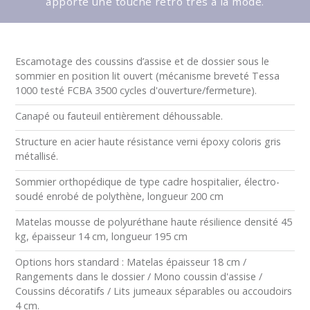
apporte une touche rétro très à la mode.
Escamotage des coussins d’assise et de dossier sous le
sommier en position lit ouvert (mécanisme breveté Tessa
1000 testé FCBA 3500 cycles d'ouverture/fermeture).
Canapé ou fauteuil entièrement déhoussable.
Structure en acier haute résistance verni époxy coloris gris
métallisé.
Sommier orthopédique de type cadre hospitalier, électro-
soudé enrobé de polythène, longueur 200 cm
Matelas mousse de polyuréthane haute résilience densité 45
kg, épaisseur 14 cm, longueur 195 cm
Options hors standard : Matelas épaisseur 18 cm /
Rangements dans le dossier / Mono coussin d'assise /
Coussins décoratifs / Lits jumeaux séparables ou accoudoirs
4 cm.