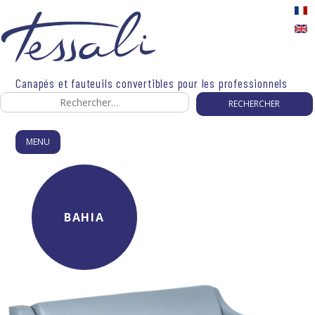
Skip
to
content
Canapés et fauteuils convertibles pour les professionnels
Rechercher :
MENU
BAHIA