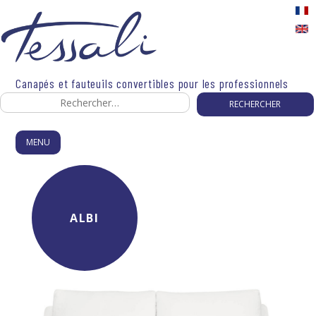
Skip
to
content
Canapés et fauteuils convertibles pour les professionnels
Rechercher :
MENU
ALBI