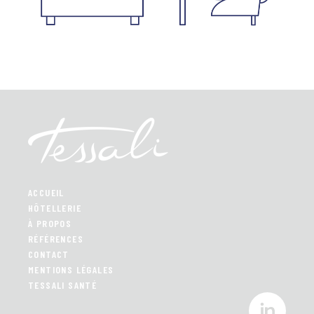
Navigation
de
l’article
ACCUEIL
HÔTELLERIE
À PROPOS
RÉFÉRENCES
CONTACT
MENTIONS LÉGALES
TESSALI SANTÉ