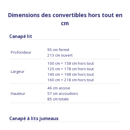
Dimensions des convertibles hors tout en
cm
Canapé lit
95 cm fermé
Profondeur
213 cm ouvert
100 cm = 158 cm hors tout
120 cm = 178 cm hors tout
Largeur
140 cm = 198 cm hors tout
160 cm = 218 cm hors tout
46 cm assise
Hauteur
57 cm accoudoirs
85 cm totale
Canapé à lits jumeaux